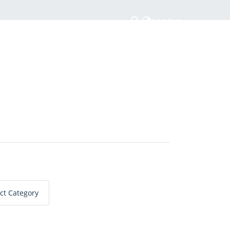
Log In
ct Category