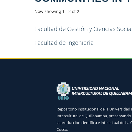
Now showing
1 - 2 of 2
Facultad de Gestión y Ciencias Socia
Facultad de Ingeniería
Repositorio institucional de la Universidad
Intercultural de Quillabamba, preservando
la producción científica e intelectual de La
Cusco.