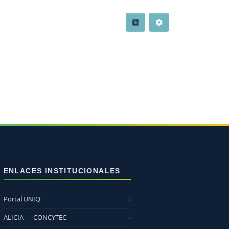
ENLACES INSTITUCIONALES
Portal UNIQ
ALICIA — CONCYTEC