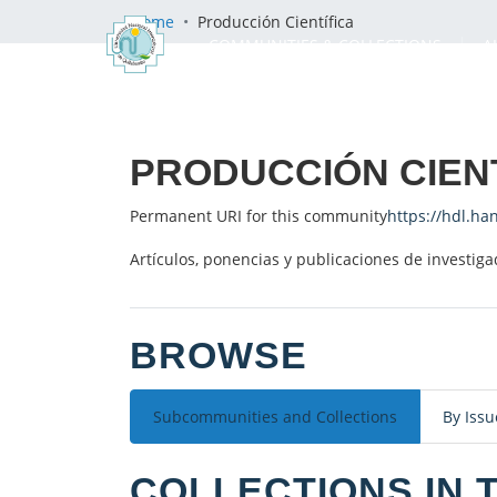
Home
Producción Científica
COMMUNITIES & COLLECTIONS
A
PRODUCCIÓN CIEN
Permanent URI for this community
https://hdl.ha
Artículos, ponencias y publicaciones de investig
BROWSE
Subcommunities and Collections
By Issu
COLLECTIONS IN 