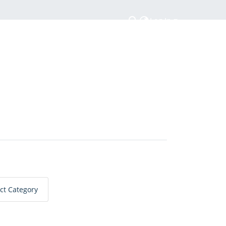
Log In
ct Category