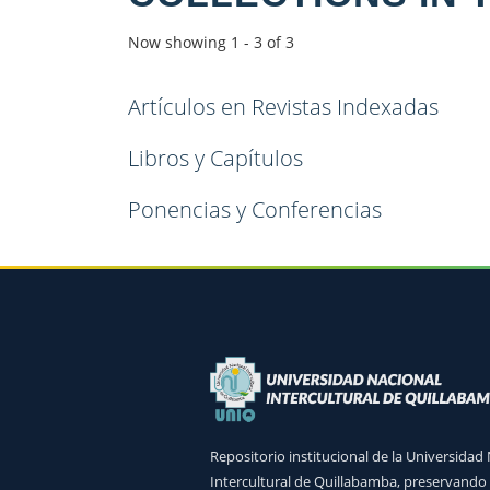
Now showing
1 - 3 of 3
Artículos en Revistas Indexadas
Libros y Capítulos
Ponencias y Conferencias
Repositorio institucional de la Universidad
Intercultural de Quillabamba, preservando