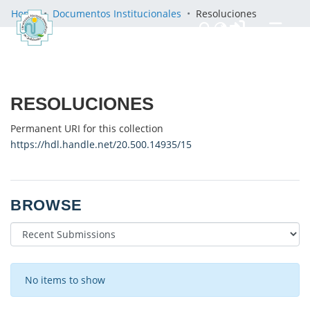
Home
Documentos Institucionales
Resoluciones
Communities & Collections
All of DSpace
RESOLUCIONES
Statistics
Políticas
Permanent URI for this collection
https://hdl.handle.net/20.500.14935/15
BROWSE
RECENT SUBMISSIONS
No items to show