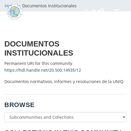
Home
Documentos Institucionales
Communities & Collections
All of DSpace
DOCUMENTOS
Statistics
INSTITUCIONALES
Políticas
Permanent URI for this community
https://hdl.handle.net/20.500.14935/12
Documentos normativos, informes y resoluciones de la UNIQ
BROWSE